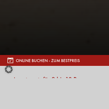
ONLINE BUCHEN - ZUM BESTPREIS
Apartments für 2 bis 10 Personen
Nur einen Katzensprung von der Galzig Talstation entfernt,
liegen unsere Murrmel Apartments mitten im
Zentrum von St.
Anton am Arlberg
. Die ideale Lage um das Beste in St. Anton